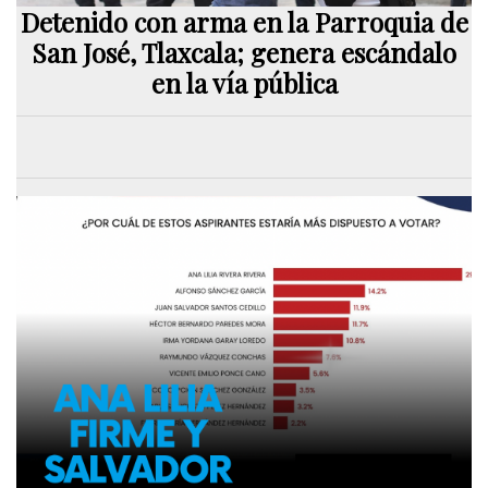
Detenido con arma en la Parroquia de
San José, Tlaxcala; genera escándalo
en la vía pública