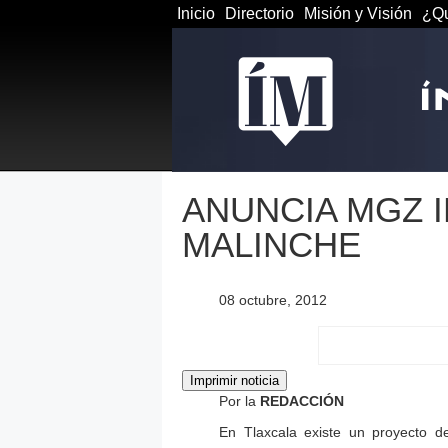
Inicio
Directorio
Misión y Visión
¿Qu
ANUNCIA MGZ I
MALINCHE
08 octubre, 2012
Por la
REDACCIÓN
En Tlaxcala existe un proyecto de