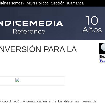
iénes somos?
MSN Politico
Sección Huamantla
NVERSIÓN PARA LA
Tw
 coordinación y comunicación entre los diferentes niveles de