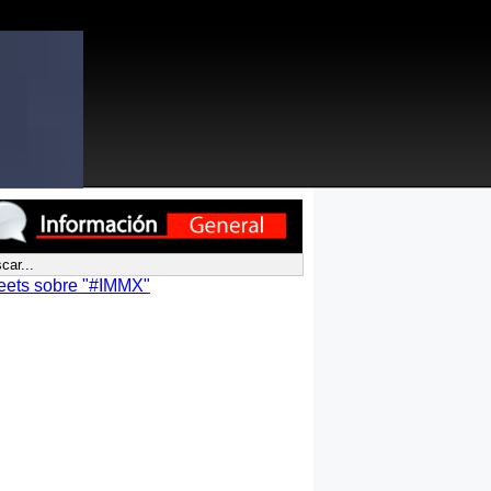
eets sobre "#IMMX"