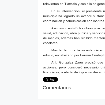
reinviertan en Tlaxcala y con ello se gen
En su intervención, el presidente 
municipio ha logrado un avance sustancia
coordinación y comunicación con los tres
Asimismo, enlistó las obras y acc
salud, educación, obra pública y servicio
de medios, además han recibido manteni
escolares.
Más tarde, durante su estancia en
edilicio, encabezado por Fermín Cuatepitz
Ahí, González Zarur precisó que 
acciones, pero consideró necesario u
financieras, a efecto de lograr un desarro
Comentarios