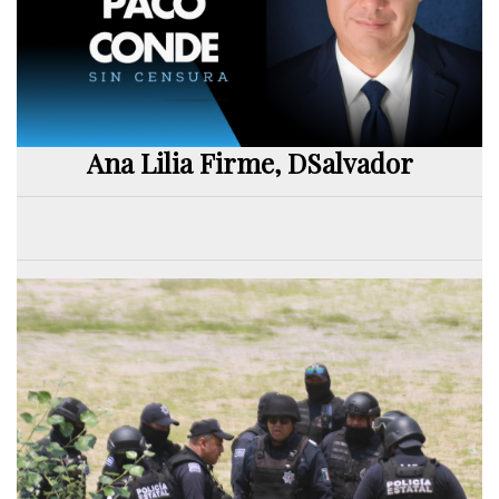
Ana Lilia Firme, DSalvador