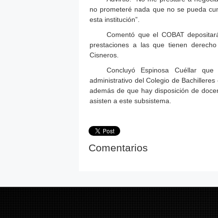
no prometeré nada que no se pueda cump
esta institución”.
Comentó que el COBAT depositará e
prestaciones a las que tienen derecho
Cisneros.
Concluyó Espinosa Cuéllar que e
administrativo del Colegio de Bachilleres
además de que hay disposición de docen
asisten a este subsistema.
Comentarios