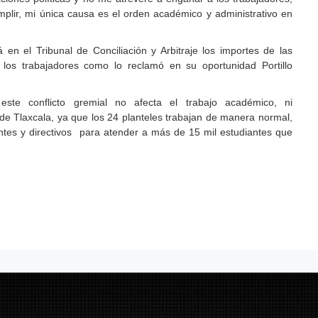
lir, mi única causa es el orden académico y administrativo en
n el Tribunal de Conciliación y Arbitraje los importes de las
 los trabajadores como lo reclamó en su oportunidad Portillo
ste conflicto gremial no afecta el trabajo académico, ni
 de Tlaxcala, ya que los 24 planteles trabajan de manera normal,
tes y directivos para atender a más de 15 mil estudiantes que