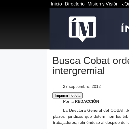
Inicio
Directorio
Misión y Visión
¿Qu
Busca Cobat orde
intergremial
27 septiembre, 2012
Por la
REDACCIÓN
La Directora General del COBAT, J
plazos jurídicos que determinen los trib
trabajadores, refiriéndose al despido del 