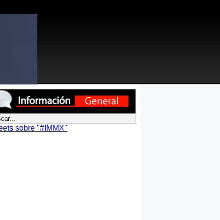
eets sobre "#IMMX"