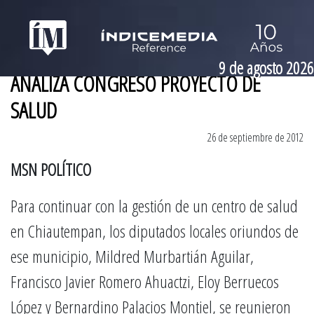
9 de agosto 2026
ANALIZA CONGRESO PROYECTO DE
SALUD
26 de septiembre de 2012
MSN POLÍTICO
Para continuar con la gestión de un centro de salud
en Chiautempan, los diputados locales oriundos de
ese municipio, Mildred Murbartián Aguilar,
Francisco Javier Romero Ahuactzi, Eloy Berruecos
López y Bernardino Palacios Montiel, se reunieron