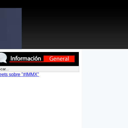
eets sobre "#IMMX"