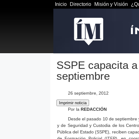
Inicio
Directorio
Misión y Visión
¿Qu
SSPE capacita a 
septiembre
26 septiembre, 2012
Por la
REDACCIÓN
Desde el pasado 10 de septiembre y
y de Seguridad y Custodia de los Centro
Pública del Estado (SSPE), reciben capaci
de Formación Policial (ITFP), en coor