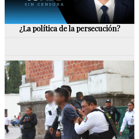
¿La política de la persecución?