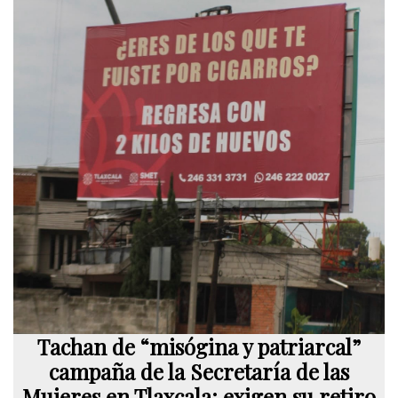
Tachan de “misógina y patriarcal”
campaña de la Secretaría de las
Mujeres en Tlaxcala; exigen su retiro