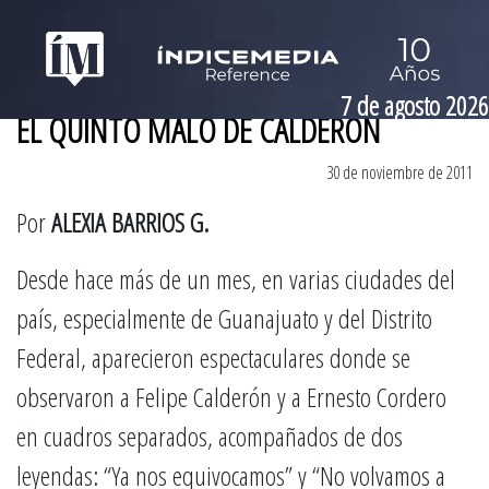
7 de agosto 2026
EL QUINTO MALO DE CALDERÓN
30 de noviembre de 2011
Por
ALEXIA BARRIOS G.
Desde hace más de un mes, en varias ciudades del
país, especialmente de Guanajuato y del Distrito
Federal, aparecieron espectaculares donde se
observaron a Felipe Calderón y a Ernesto Cordero
en cuadros separados, acompañados de dos
leyendas: “Ya nos equivocamos” y “No volvamos a