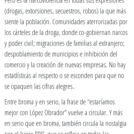
(drogas, extorsiones, secuestros, robos) la que más
siente la población. Comunidades aterrorizadas por
los cárteles de la droga, donde co-gobiernan narcos
y poder civil; migraciones de familias al extranjero;
despoblamiento de municipios e inhibición del
comercio y la creación de nuevas empresas. No hay
estadísticas al respecto o se esconden para que no
se opaquen las cifras alegres.
Entre broma y en serio, la frase de “estaríamos
mejor con López Obrador” vuelve a circular. Y más
en serio que en broma, también circula la nostalgia
por el “viejo PRI”, que se refleja en todas las