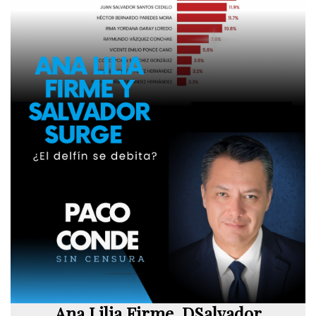
Ana Lilia Firme, DSalvador