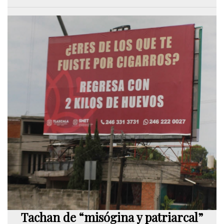
Tachan de “misógina y patriarcal”