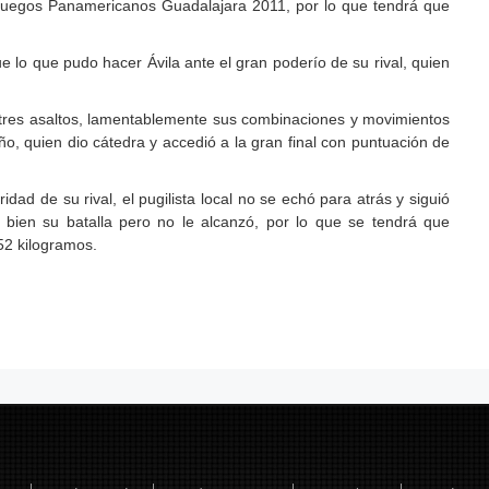
Juegos Panamericanos Guadalajara 2011, por lo que tendrá que
e lo que pudo hacer Ávila ante el gran poderío de su rival, quien
os tres asaltos, lamentablemente sus combinaciones y movimientos
eño, quien dio cátedra y accedió a la gran final con puntuación de
idad de su rival, el pugilista local no se echó para atrás y siguió
 bien su batalla pero no le alcanzó, por lo que se tendrá que
52 kilogramos.