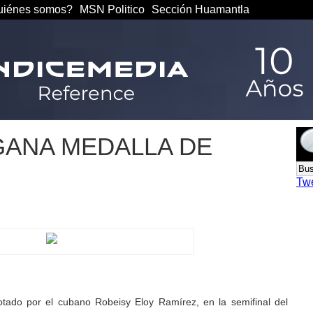
iénes somos?
MSN Politico
Sección Huamantla
GANA MEDALLA DE
Tw
rotado por el cubano Robeisy Eloy Ramírez, en la semifinal del