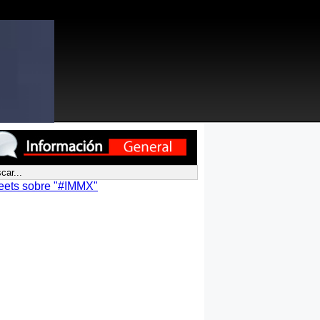
eets sobre "#IMMX"