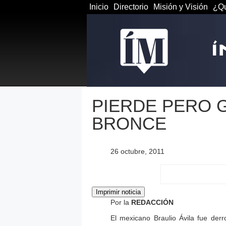
Inicio
Directorio
Misión y Visión
¿Qu
PIERDE PERO 
BRONCE
26 octubre, 2011
Por la
REDACCIÓN
El mexicano Braulio Ávila fue der