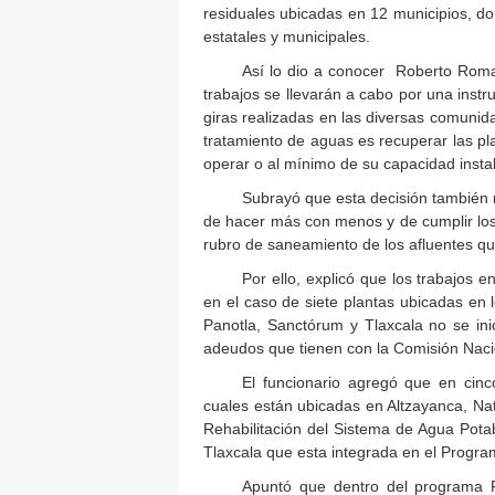
residuales ubicadas en 12 municipios, do
estatales y municipales.
Así lo dio a conocer Roberto Roman
trabajos se llevarán a cabo por una instru
giras realizadas en las diversas comuni
tratamiento de aguas es recuperar las pl
operar o al mínimo de su capacidad insta
Subrayó que esta decisión también re
de hacer más con menos y de cumplir los
rubro de saneamiento de los afluentes qu
Por ello, explicó que los trabajos 
en el caso de siete plantas ubicadas en 
Panotla, Sanctórum y Tlaxcala no se ini
adeudos que tienen con la Comisión Naci
El funcionario agregó que en cinco
cuales están ubicadas en Altzayanca, Na
Rehabilitación del Sistema de Agua Pot
Tlaxcala que esta integrada en el Progra
Apuntó que dentro del programa P