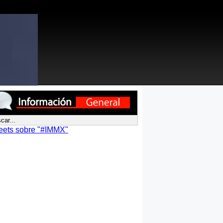
eets sobre "#IMMX"