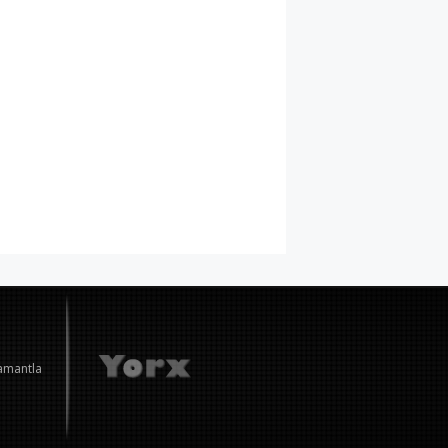
amantla