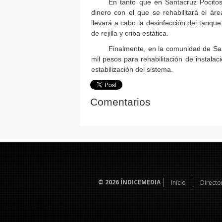
En tanto que en Santacruz Pocitos,
dinero con el que se rehabilitará el área
llevará a cabo la desinfección del tanque
de rejilla y criba estática.
Finalmente, en la comunidad de San 
mil pesos para rehabilitación de instalac
estabilización del sistema.
Comentarios
© 2026
ÍNDICEMEDIA
Inicio
Directo