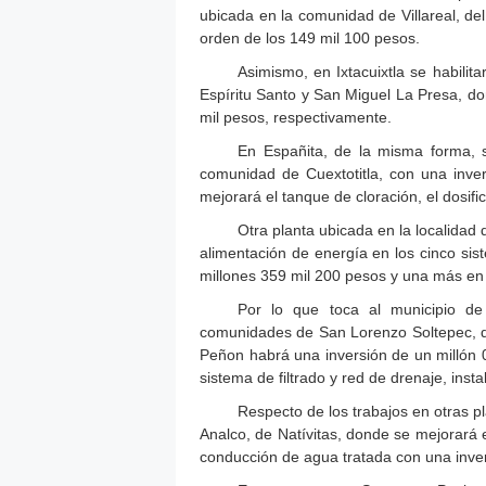
ubicada en la comunidad de Villareal, del
orden de los 149 mil 100 pesos.
Asimismo, en Ixtacuixtla se habili
Espíritu Santo y San Miguel La Presa, do
mil pesos, respectivamente.
En Españita, de la misma forma, s
comunidad de Cuextotitla, con una inver
mejorará el tanque de cloración, el dosifi
Otra planta ubicada en la localidad 
alimentación de energía en los cinco sis
millones 359 mil 200 pesos y una más en 
Por lo que toca al municipio de 
comunidades de San Lorenzo Soltepec, do
Peñon habrá una inversión de un millón 00
sistema de filtrado y red de drenaje, inst
Respecto de los trabajos en otras p
Analco, de Natívitas, donde se mejorará
conducción de agua tratada con una inver