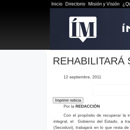
Inicio
Directorio
Misión y Visión
¿Qu
REHABILITARÁ 
12 septiembre, 2011
Por la
REDACCIÓN
Con el propósito de recuperar la i
integral, el Gobierno del Estado, a tr
(Secoduvi), trabajará en lo que resta de