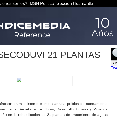
iénes somos?
MSN Politico
Sección Huamantla
SECODUVI 21 PLANTAS
Tw
nfraestructura existente e impulsar una política de saneamiento
avés de la Secretaría de Obras, Desarrollo Urbano y Vivienda
 año en la rehabilitación de 21 plantas de tratamiento de aguas