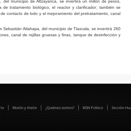
 del municipio de Altzayanca, se invertirá un millón de pesos,
 de tratamiento biológico, el reactor y clarificador; también se
 de contacto de lodo y el mejoramiento del pretratamiento, canal
Sebastián Atlahapa, del municipio de Tlaxcala, se invertirá 260
iones, canal de rejillas gruesas y finas, tanque de desinfección y
rio
Misión y Visión
¿Quiénes somos?
MSN Politico
Sección Hu