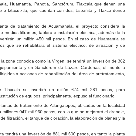
ala, Huamantla, Panotla, Sanctórum, Tlaxcala que tienen una
e e Ixtacuixtla, que cuentan con dos; Españita y Tlaxco donde
lanta de tratamiento de Acuamanala, el proyecto considera la
medios filtrantes, tablero e instalación eléctrica, además de la
vertirán un millón 450 mil pesos. En el caso de Huamantla se
os que se rehabilitará el sistema eléctrico, de aireación y de
 la zona conocida como la Virgen, se tendrá un inversión de 362
quipamiento y en Sanctórum de Lázaro Cárdenas, el monto a
irigidos a acciones de rehabilitación del área de pretratamiento,
 Tlaxcala se invertirá un millón 674 mil 281 pesos, para
ustitución de equipos, principalmente, expuso el funcionario.
lantas de tratamiento de Atlangatepec, ubicadas en la localidad
 millones 047 mil 960 pesos, con lo que se mejorará el drenaje,
de filtración, el tanque de cloración, la elaboración de planes y la
nta tendrá una inversión de 881 mil 600 pesos, en tanto la planta