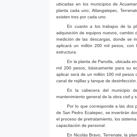
ubicadas en los municipios de Acuaman
planta cada uno; Atlangatepec, Terrenat
existen tres por cada uno.
En cuanto a los trabajos de la p
adquisición de equipos nuevos, cambio de 
medición de las descargas, donde se in
aplicará un millón 200 mil pesos, con l
estructura.
En la planta de Panotla, ubicada en
mil 200 pesos, básicamente para su e
aplicar será de un millón 100 mil pesos d
canal de rejillas y tanque de desinfección.
En la cabecera del municipio de
mantenimiento general de la obra civil y s
Por lo que corresponde a las dos p
de San Pedro Ecatepec, se invertirán dos
el proceso de pretratamiento, los sistema 
capacitación de personal.
En Nicolás Bravo, Terrenate, la pla