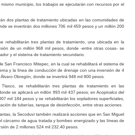
 mismo municipio, los trabajos se ejecutarán con recursos por el
tarán dos plantas de tratamiento ubicadas en las comunidades de
nde se invertirán dos millones 706 mil 459 pesos y un millón 200
e rehabilitarán tres plantas de tratamiento, una ubicada en la
sión de un millón 968 mil pesos, donde -entre otras cosas- se
cador y el sistema de tratamiento secundario.
de San Francisco Mitepec, en la cual se rehabilitará el sistema de
tema y la línea de conducción de drenaje con una inversión de 4
Álvaro Obregón, donde se invertirá 948 mil 800 pesos.
Tlaxco, se rehabilitarán tres plantas de tratamiento en las
nde se aplicará un millón 993 mil 437 pesos; en Acopinalco del
7 mil 184 pesos y se rehabilitarán los sopladores superficiales,
alación de tuberías, tanque de desinfección, entre otras acciones.
lantas, la Secoduvi también realizará acciones que en San Miguel
 el cárcamo de agua tratada y bombeo energizado y las líneas de
sión de 2 millones 524 mil 232.40 pesos.