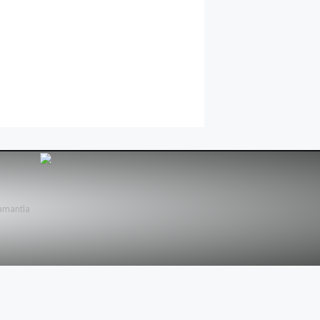
amantla