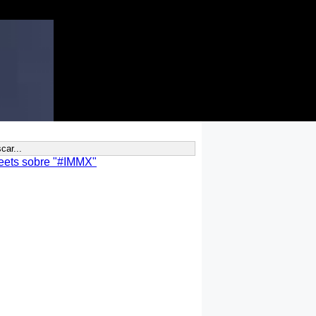
eets sobre "#IMMX"