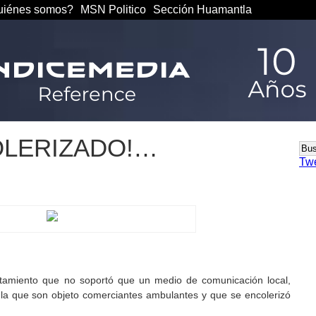
iénes somos?
MSN Politico
Sección Huamantla
OLERIZADO!…
Tw
tamiento que no soportó que un medio de comunicación local,
 la que son objeto comerciantes ambulantes y que se encolerizó