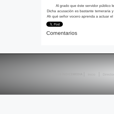
Al grado que éste servidor público l
Dicha acusación es bastante temeraria y 
Ah qué señor vocero aprenda a actuar el 
Comentarios
© 2026
ÍNDICEMEDIA
Inicio
Directo