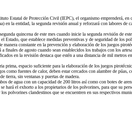
tituto Estatal de Protección Civil (IEPC), el organismo emprenderá, en 
) en la entidad, la segunda revisión anual y reforzará con labores de cap
 segunda quincena de este mes cuando inicie la segunda revisión de este
a el Estado, que establece medidas preventivas y de seguridad de los pol
 de manera constante en la prevención y elaboración de los juegos piroté
 a finales de agosto cuando sean establecidos los trabajos con los artes
ados en la revisión destaca que estén a una distancia de mil metros entr
ia prima, espacio suficiente para la elaboración de los juegos pirotécn
esgos como fuentes de calor, deben estar cercados con alambre de púas, 
e tierra, sin ventanas y puertas de madera.
mbos de agua con un capacidad de 200 litros así como con botes de arena
e hará el exhorto a los propietarios de los polvorines, para que su pers
r los polvorines clandestinos que se encuentren en sus respectivos muni