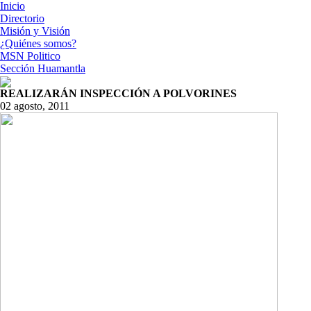
Inicio
Directorio
Misión y Visión
¿Quiénes somos?
MSN Politico
Sección Huamantla
REALIZARÁN INSPECCIÓN A POLVORINES
02 agosto, 2011