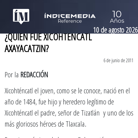
10 de agosto 2026
¿QUIÉN FUE XICOHTENCATL
AXAYACATZIN?
6 de junio de 2011
Por la
REDACCIÓN
Xicohténcatl el joven, como se le conoce, nació en el
año de 1484, fue hijo y heredero legítimo de
Xicohténcatl el padre, señor de Tizatlán y uno de los
más gloriosos héroes de Tlaxcala.