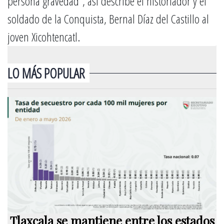
persona gravedad”, así describe el historiador y el
soldado de la Conquista, Bernal Díaz del Castillo al
joven Xicohtencatl.
LO MÁS POPULAR
Tlaxcala se mantiene entre los estados